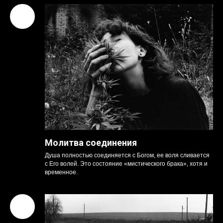
Сверхъестественное вмешательство Бога (утешение),
душа испытывает глубокий внутренний покой.
Молитва соединения
Душа полностью соединяется с Богом, ее воля сливается
с Его волей. Это состояние «мистического брака», хотя и
временное.