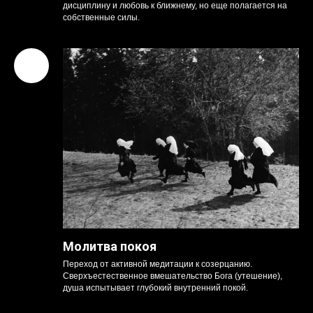
Упорядоченная жизнь
Душа живет праведно, избегая греха, проявляет
дисциплину и любовь к ближнему, но еще полагается на
собственные силы.
Молитва покоя
Переход от активной медитации к созерцанию.