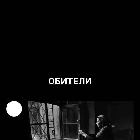
приближения к центру, где обитает Божественная
Троица, духовный опыт углубляется.
ОБИТЕЛИ