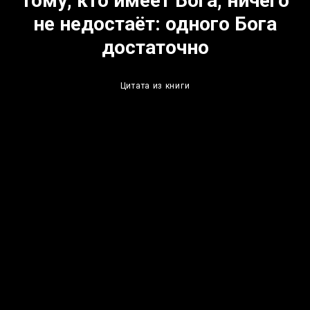
тому, кто имеет Бога, ничего
не недостаёт:
одного Бога
достаточно
Цитата из книги