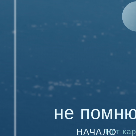
не помн
НАЧАЛО
Нет кар