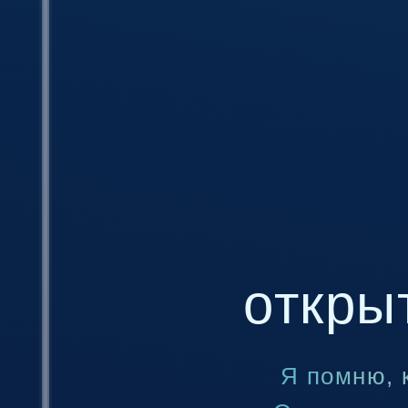
откры
Я помню, 