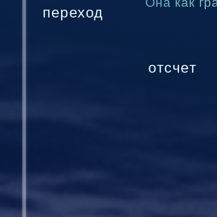
Она как гр
переход
отсчет